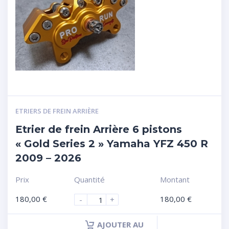
ETRIERS DE FREIN ARRIÈRE
Etrier de frein Arrière 6 pistons
« Gold Series 2 » Yamaha YFZ 450 R
2009 – 2026
Prix
Quantité
Montant
180,00
€
180,00
€
-
+
AJOUTER AU