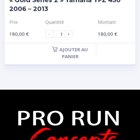
2006 – 2013
Prix
Quantité
Montant
180,00
€
180,00
€
-
+
AJOUTER AU
PANIER