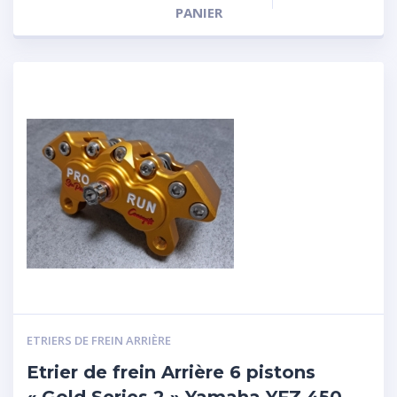
PANIER
ETRIERS DE FREIN ARRIÈRE
Etrier de frein Arrière 6 pistons
« Gold Series 2 » Yamaha YFZ 450