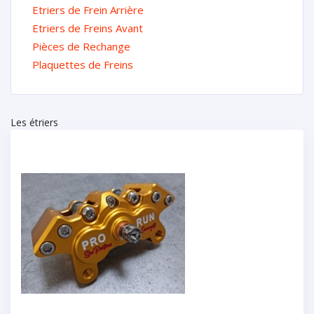
Etriers de Frein Arrière
Etriers de Freins Avant
Pièces de Rechange
Plaquettes de Freins
Les étriers