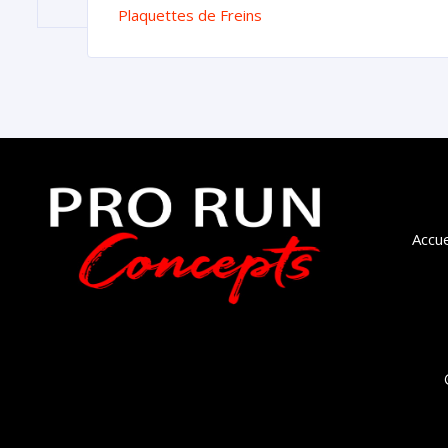
Plaquettes de Freins
Accue