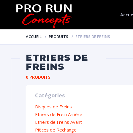
Accue
ACCUEIL
PRODUITS
ETRIERS DE FREINS
ETRIERS DE
FREINS
0 PRODUITS
Catégories
Disques de Freins
Etriers de Frein Arrière
Etriers de Freins Avant
Pièces de Rechange