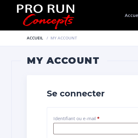
Accue
ACCUEIL
MY ACCOUNT
MY ACCOUNT
Se connecter
Identifiant ou e-mail
*