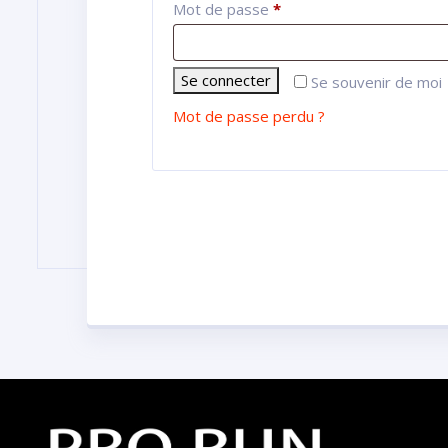
Mot de passe
*
Se connecter
Se souvenir de moi
Mot de passe perdu ?