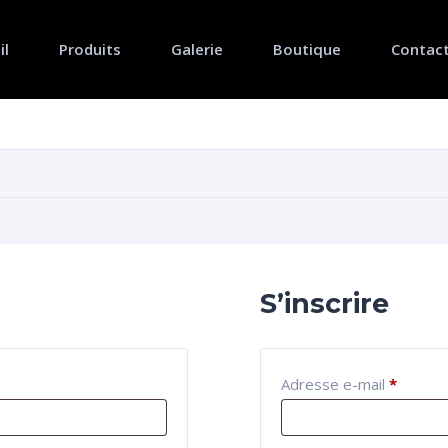
il
Produits
Galerie
Boutique
Contac
S’inscrire
Adresse e-mail
*