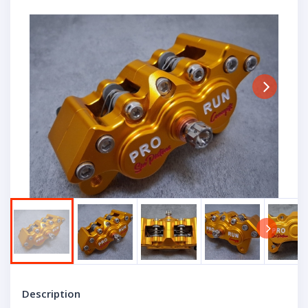
Next
Next
Description