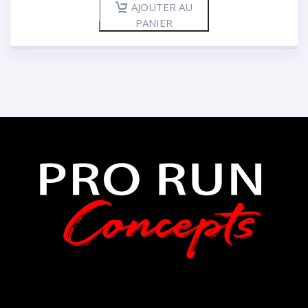
AJOUTER AU
PANIER