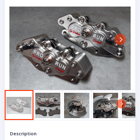
Next
Next
Description