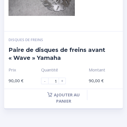
DISQUES DE FREINS
Paire de disques de freins avant
« Wave » Yamaha
Prix
Quantité
Montant
90,00
€
90,00
€
-
+
AJOUTER AU
PANIER