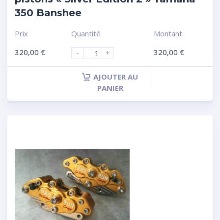
350 Banshee
Prix
Quantité
Montant
320,00
€
320,00
€
-
+
AJOUTER AU
PANIER