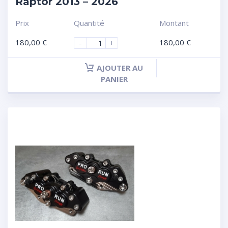
Raptor 2013 – 2026
Prix
Quantité
Montant
180,00
€
180,00
€
-
+
AJOUTER AU
PANIER