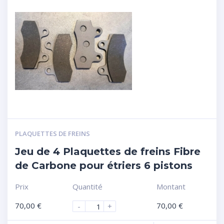
PLAQUETTES DE FREINS
Jeu de 4 Plaquettes de freins Fibre
de Carbone pour étriers 6 pistons
Prix
Quantité
Montant
70,00
€
70,00
€
-
+