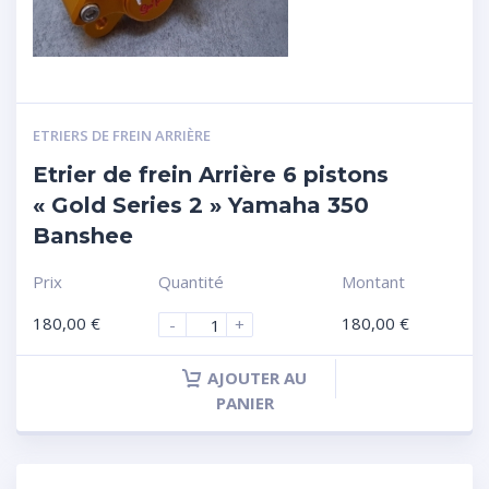
ETRIERS DE FREIN ARRIÈRE
Etrier de frein Arrière 6 pistons
« Gold Series 2 » Yamaha 350
Banshee
Prix
Quantité
Montant
180,00
€
180,00
€
-
+
AJOUTER AU
PANIER