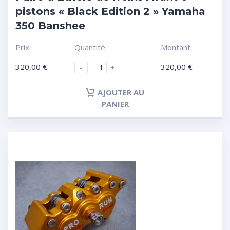
pistons « Black Edition 2 » Yamaha
350 Banshee
Prix
Quantité
Montant
320,00
€
320,00
€
-
+
AJOUTER AU
PANIER