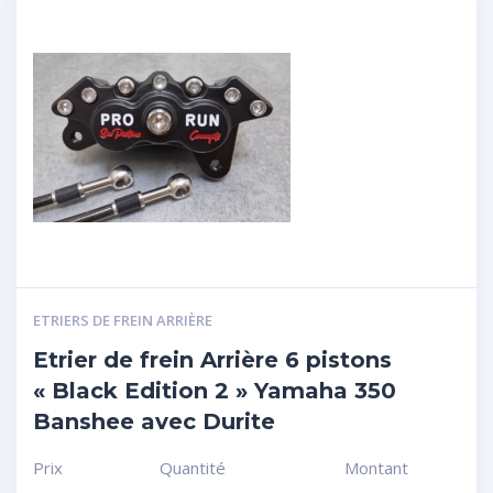
ETRIERS DE FREIN ARRIÈRE
Etrier de frein Arrière 6 pistons
« Black Edition 2 » Yamaha 350
Banshee avec Durite
Prix
Quantité
Montant