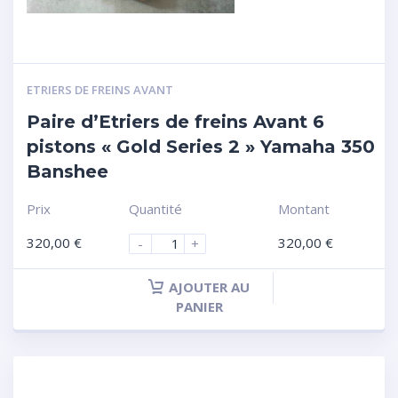
ETRIERS DE FREINS AVANT
Paire d’Etriers de freins Avant 6
pistons « Gold Series 2 » Yamaha 350
Banshee
Prix
Quantité
Montant
320,00
€
320,00
€
-
+
AJOUTER AU
PANIER