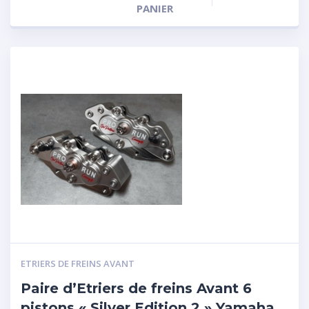
PANIER
ETRIERS DE FREINS AVANT
Paire d’Etriers de freins Avant 6
pistons « Silver Edition 2 » Yamaha