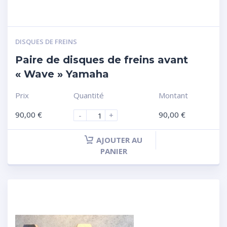
DISQUES DE FREINS
Paire de disques de freins avant
« Wave » Yamaha
Prix
Quantité
Montant
90,00
€
90,00
€
-
+
AJOUTER AU
PANIER